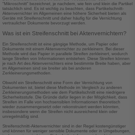
"Mikroschnitt" bezeichnet, je nachdem, wie fein und klein die Partikel
tatsächlich sind. Es ist wichtig zu beachten, dass Partikelschnitt-
Aktenvernichter im Allgemeinen eine höhere Sicherheit bieten als
Geräte mit Streifenschnitt und daher häufig für die Vernichtung
vertraulicher Dokumente bevorzugt werden.
Was ist ein Streifenschnitt bei Aktenvernichtern?
Ein Streifenschnitt ist eine gängige Methode, um Papier oder
Dokumente mit einem Aktenvernichter zu zerkleinern. Bei dieser
Methode wird das Papier in parallele Streifen zerkleinert, wodurch
lange Streifen von Informationen entstehen. Diese Streifen können
je nach Art des Aktenvernichters eine bestimmte Breite haben, aber
im Allgemeinen sind sie breiter als bei anderen
Zerkleinerungsmethoden.
Obwohl ein Streifenschnitt eine Form der Vernichtung von
Dokumenten ist, bietet diese Methode im Vergleich zu anderen
Zerkleinerungsmethoden wie dem Partikelschnitt eine niedrigere
Sicherheitsstufe. Die Gründe dafür liegen in der Möglichkeit, dass
Streifen im Falle von hochsensiblen Informationen theoretisch
wieder zusammengesetzt oder rekonstruiert werden könnten,
insbesondere wenn die Streifen nicht ausreichend klein oder
unregelmäßig sind.
Streifenschnitt-Aktenvernichter sind in der Regel kostengünstiger
und können für weniger sensible Dokumente oder in Umgebungen,