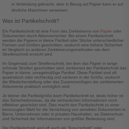
in Verbindung gebracht, aber in Bezug auf Papier kann er auf
ähnliche Maschinen verweisen.
Was ist Partikelschnitt?
Ein Partikelschnitt ist eine Form des Zerkleinerns von
Papier
oder
Dokumenten durch Aktenvernichter. Bei einem Partikelschnitt
werden die Papiere in kleine Partikel oder Stücke unterschiedlicher
Formen und Größen geschnitten, wodurch eine höhere Sicherheit
im Vergleich zu anderen Zerkleinerungsmethoden wie dem
Streifenschnitt erreicht wird.
Im Gegensatz zum Streifenschnitt, bei dem das Papier in lange
schmale Streifen geschnitten wird, zerkleinert der Partikelschnitt das
Papier in kleine, unregelmäßige Partikel. Diese Partikel sind oft
quadratisch oder rechteckig und variieren in der Größe, wodurch
die Wiederherstellung oder das Zusammenfügen der zerkleinerten
Dokumente praktisch unmöglich wird.
Je kleiner die Partikelgröße beim Partikelschnitt ist, desto höher ist
das Sicherheitsniveau, da die vertraulichen Informationen noch
effektiver geschützt sind. Dies macht den Partikelschnitt zu einer
bevorzugten Wahl für die Vernichtung von sensiblen Dokumenten in
Büros, Unternehmen oder in privaten Haushalten, wo Datenschutz
und Sicherheit der Informationen von größter Bedeutung sind.
Der Partikelschnitt wird oft auch als "Kreuzschnitt" oder