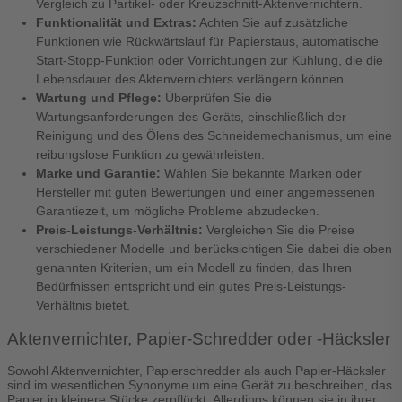
Vergleich zu Partikel- oder Kreuzschnitt-Aktenvernichtern.
Funktionalität und Extras:
Achten Sie auf zusätzliche
Funktionen wie Rückwärtslauf für Papierstaus, automatische
Start-Stopp-Funktion oder Vorrichtungen zur Kühlung, die die
Lebensdauer des Aktenvernichters verlängern können.
Wartung und Pflege:
Überprüfen Sie die
Wartungsanforderungen des Geräts, einschließlich der
Reinigung und des Ölens des Schneidemechanismus, um eine
reibungslose Funktion zu gewährleisten.
Marke und Garantie:
Wählen Sie bekannte Marken oder
Hersteller mit guten Bewertungen und einer angemessenen
Garantiezeit, um mögliche Probleme abzudecken.
Preis-Leistungs-Verhältnis:
Vergleichen Sie die Preise
verschiedener Modelle und berücksichtigen Sie dabei die oben
genannten Kriterien, um ein Modell zu finden, das Ihren
Bedürfnissen entspricht und ein gutes Preis-Leistungs-
Verhältnis bietet.
Aktenvernichter, Papier-Schredder oder -Häcksler
Sowohl Aktenvernichter, Papierschredder als auch Papier-Häcksler
sind im wesentlichen Synonyme um eine Gerät zu beschreiben, das
Papier in kleinere Stücke zerpflückt. Allerdings können sie in ihrer