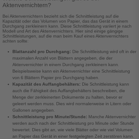
Aktenvernichtern?
Bei Aktenvernichtern bezieht sich die Schnittleistung auf die
Kapazität oder das Volumen von Papier, das das Gerät in einem
Durchgang zerkleinern kann. Diese Schnittleistung variiert je nach
Modell und Art des Aktenvernichters. Hier sind einige gängige
Schnittleistungen, auf die man beim Kauf eines Aktenvernichters
achten sollte:
Blattanzahl pro Durchgang:
Die Schnittleistung wird oft in der
maximalen Anzahl von Blättern angegeben, die der
Aktenvernichter in einem Durchgang zerkleinern kann.
Beispielsweise kann ein Aktenvernichter eine Schnittleistung
von 6 Blättern Papier pro Durchgang haben.
Kapazität des Auffangbehälters:
Die Schnittleistung kann
auch die Fähigkeit des Auffangbehälters beschreiben, die
Menge der zerkleinerten Dokumente zu halten, bevor er
geleert werden muss. Dies wird normalerweise in Litern oder
Gallonen angegeben.
Schnittleistung pro Minute/Stunde:
Manche Aktenvernichter
werden auch nach der Schnittleistung pro Minute oder Stunde
bewertet. Dies gibt an, wie viele Blätter oder wie viel Volumen
an Papier das Gerät in einer festgelegten Zeit zerstören kann.