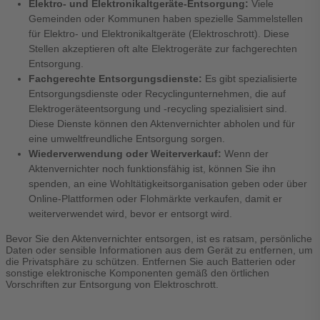
Elektro- und Elektronikaltgeräte-Entsorgung:
Viele
Gemeinden oder Kommunen haben spezielle Sammelstellen
für Elektro- und Elektronikaltgeräte (Elektroschrott). Diese
Stellen akzeptieren oft alte Elektrogeräte zur fachgerechten
Entsorgung.
Fachgerechte Entsorgungsdienste:
Es gibt spezialisierte
Entsorgungsdienste oder Recyclingunternehmen, die auf
Elektrogeräteentsorgung und -recycling spezialisiert sind.
Diese Dienste können den Aktenvernichter abholen und für
eine umweltfreundliche Entsorgung sorgen.
Wiederverwendung oder Weiterverkauf:
Wenn der
Aktenvernichter noch funktionsfähig ist, können Sie ihn
spenden, an eine Wohltätigkeitsorganisation geben oder über
Online-Plattformen oder Flohmärkte verkaufen, damit er
weiterverwendet wird, bevor er entsorgt wird.
Bevor Sie den Aktenvernichter entsorgen, ist es ratsam, persönliche
Daten oder sensible Informationen aus dem Gerät zu entfernen, um
die Privatsphäre zu schützen. Entfernen Sie auch Batterien oder
sonstige elektronische Komponenten gemäß den örtlichen
Vorschriften zur Entsorgung von Elektroschrott.