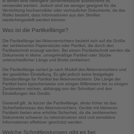
in denen eine niedrigere Sicherheitsstufe ausreichend ist,
verwendet werden. Jedoch sind sie weniger geeignet für die
Vernichtung hochsensibler oder vertraulicher Dokumente, da das
Risiko besteht, dass Informationen aus den Streifen
wiederhergestellt werden können.
Was ist die Partikellänge?
Die Partikellänge bei Aktenvernichtern bezieht sich auf die Größe
der zerkleinerten Papierstücke oder Partikel, die durch den
Partikelschnitt erzeugt werden. Bei einem Partikelschnitt werden die
Dokumente in kleine, unregelmäßige Partikel oder Stücke
unterschiedlicher Länge und Breite zerkleinert.
Die Partikellänge variiert je nach Modell des Aktenvernichters und
der gewählten Einstellung. Es gibt jedoch keine festgelegte
Standardlänge für Partikel bei Aktenvernichtern. Die Länge der
Partikel kann typischerweise von einigen Millimetern bis zu einigen
Zentimetern reichen, abhängig von der Schnittart und den
Einstellungen des Geräts.
Generell gilt: Je kürzer die Partikellänge, desto höher ist das
Sicherheitsniveau des Aktenvernichters. Geräte mit kleineren
Partikeln bieten eine erhöhte Sicherheit, da die zerkleinerten
Dokumente schwerer zu rekonstruieren sind und sensiblere
Informationen effektiver geschützt werden.
Welche Schnittleistungen gibt es bei