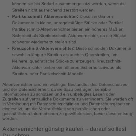
können sie bei Bedarf zusammengesetzt werden, wenn die
Streifen nicht ausreichend zerstört werden.
Partikelschnitt-Aktenvernichter:
Diese zerkleinern
Dokumente in kleine, unregelmäßige Stücke oder Partikel.
Partikelschnitt-Aktenvernichter bieten ein höheres Maß an
Sicherheit als Streifenschnitt-Aktenvernichter, da die Stücke
schwerer wiederherzustellen sind.
Kreuzschnitt-Aktenvernichter:
Diese schneiden Dokumente
sowohl in längere Streifen als auch in Querstreifen, um
kleinere, quadratische Stücke zu erzeugen. Kreuzschnitt-
Aktenvernichter bieten ein höheres Sicherheitsniveau als
Streifen- oder Partikelschnitt-Modelle.
Aktenvernichter sind ein wichtiger Bestandteil des Datenschutzes
und der Datensicherheit, da sie dazu beitragen, sensible
Informationen zu schützen und ein unbefugtes Lesen oder
Zugreifen auf vertrauliche Dokumente zu verhindern. Sie werden oft
in Verbindung mit Datenschutzrichtlinien und Datenschutzgesetzen
eingesetzt, um die Vertraulichkeit von persönlichen oder
geschäftlichen Informationen zu gewährleisten, bevor diese entsorgt
werden.
Aktenvernichter günstig kaufen – darauf solltest
Du achten