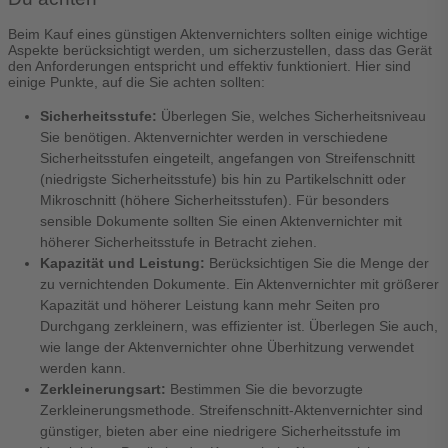
Beim Kauf eines günstigen Aktenvernichters sollten einige wichtige
Aspekte berücksichtigt werden, um sicherzustellen, dass das Gerät
den Anforderungen entspricht und effektiv funktioniert. Hier sind
einige Punkte, auf die Sie achten sollten:
Sicherheitsstufe:
Überlegen Sie, welches Sicherheitsniveau
Sie benötigen. Aktenvernichter werden in verschiedene
Sicherheitsstufen eingeteilt, angefangen von Streifenschnitt
(niedrigste Sicherheitsstufe) bis hin zu Partikelschnitt oder
Mikroschnitt (höhere Sicherheitsstufen). Für besonders
sensible Dokumente sollten Sie einen Aktenvernichter mit
höherer Sicherheitsstufe in Betracht ziehen.
Kapazität und Leistung:
Berücksichtigen Sie die Menge der
zu vernichtenden Dokumente. Ein Aktenvernichter mit größerer
Kapazität und höherer Leistung kann mehr Seiten pro
Durchgang zerkleinern, was effizienter ist. Überlegen Sie auch,
wie lange der Aktenvernichter ohne Überhitzung verwendet
werden kann.
Zerkleinerungsart:
Bestimmen Sie die bevorzugte
Zerkleinerungsmethode. Streifenschnitt-Aktenvernichter sind
günstiger, bieten aber eine niedrigere Sicherheitsstufe im