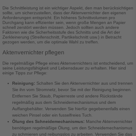
Die Schnittleistung ist ein wichtiger Aspekt, den man berücksichtigen
sollte, um sicherzustellen, dass der Aktenvernichter den eigenen
Anforderungen entspricht. Ein höheres Schnittvolumen pro
Durchgang kann effizienter sein, wenn große Mengen an Papier
schnell zerstört werden müssen. Jedoch sollten auch andere
Faktoren wie die Sicherheitsstufe des Schnitts und die Art der
Zerkleinerung (Streifenschnitt, Partikelschnitt usw.) in Betracht
gezogen werden, um die optimale Wahl zu treffen.
Aktenvernichter pflegen
Die regelmäßige Pflege eines Aktenvernichters ist entscheidend, um
seine Leistungsfähigkeit und Lebensdauer zu erhalten. Hier sind
einige Tipps zur Pflege:
Reinigung:
Schalten Sie den Aktenvernichter aus und trennen
Sie ihn vom Stromnetz, bevor Sie mit der Reinigung beginnen.
Entfernen Sie Staub, Papierreste und andere Rückstände
regelmäßig aus dem Schneidemechanismus und dem
Auffangbehälter. Verwenden Sie hierfür gegebenenfalls einen
weichen Pinsel oder ein fusselfreies Tuch.
Ölung des Schneidemechanismus:
Manche Aktenvernichter
benötigen regelmäßige Ölung, um den Schneidemechanismus
zu schmieren und reibungslos zu arbeiten. Verwenden Sie das