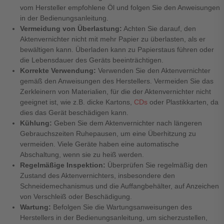
vom Hersteller empfohlene Öl und folgen Sie den Anweisungen
in der Bedienungsanleitung.
Vermeidung von Überlastung:
Achten Sie darauf, den
Aktenvernichter nicht mit mehr Papier zu überlasten, als er
bewältigen kann. Überladen kann zu Papierstaus führen oder
die Lebensdauer des Geräts beeinträchtigen.
Korrekte Verwendung:
Verwenden Sie den Aktenvernichter
gemäß den Anweisungen des Herstellers. Vermeiden Sie das
Zerkleinern von Materialien, für die der Aktenvernichter nicht
geeignet ist, wie z.B. dicke Kartons,
CDs
oder Plastikkarten, da
dies das Gerät beschädigen kann.
Kühlung:
Geben Sie dem Aktenvernichter nach längeren
Gebrauchszeiten Ruhepausen, um eine Überhitzung zu
vermeiden. Viele Geräte haben eine automatische
Abschaltung, wenn sie zu heiß werden.
Regelmäßige Inspektion:
Überprüfen Sie regelmäßig den
Zustand des Aktenvernichters, insbesondere den
Schneidemechanismus und die Auffangbehälter, auf Anzeichen
von Verschleiß oder Beschädigung.
Wartung:
Befolgen Sie die Wartungsanweisungen des
Herstellers in der Bedienungsanleitung, um sicherzustellen,