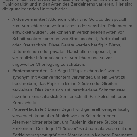
Funktionalität und in den Arten des Zerkleinerns variieren. Hier sind
die grundlegenden Unterschiede:
Aktenvernichter:
Aktenvernichter sind Geräte, die speziell
zum Vernichten von vertraulichen oder sensiblen Dokumenten
entwickelt wurden. Sie können in verschiedenen Arten von
Schnittmustern kommen, wie Streifenschnitt, Partikelschnitt
oder Kreuzschnitt. Diese Geräte werden häufig in Büros,
Unternehmen oder privaten Haushalten eingesetzt, um
vertrauliche Informationen zu vernichten und so vor
ungewollter Offenlegung zu schützen.
Papierschredder:
Der Begriff "Papierschredder" wird oft
synonym mit Aktenvernichtern verwendet, um ein Gerät zu
beschreiben, das Papier in kleine Stücke oder Streifen
zerkleinert. Dies kann sich auf verschiedene Schnittmuster
beziehen, einschließlich Streifenschnitt, Partikelschnitt oder
Kreuzschnitt.
Papier-Häcksler:
Dieser Begriff wird generell weniger häufig
verwendet, kann aber ähnlich wie ein Schredder oder
Aktenvernichter arbeiten, um Papier in kleinere Stücke zu
zerkleinern. Der Begriff "Häcksler" wird normalerweise mit der
Zerkleinerung von größeren Materialien in kleinere Fragmente