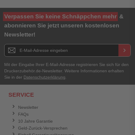
Verpassen Sie keine Schnäppchen mehr
&
abonnieren Sie jetzt unseren kostenlosen
Newsletter!
Newsletter E-Mail Adresse
keyboard_arrow_right
Mit der Eingabe Ihrer E-Mail-Adresse registrieren Sie sich für den
Druckerzubehör.de-Newsletter. Weitere Informationen erhalten
Sie in der
Datenschutzerklärung
.
SERVICE
Newsletter
FAQs
10 Jahre Garantie
Geld-Zurück-Versprechen