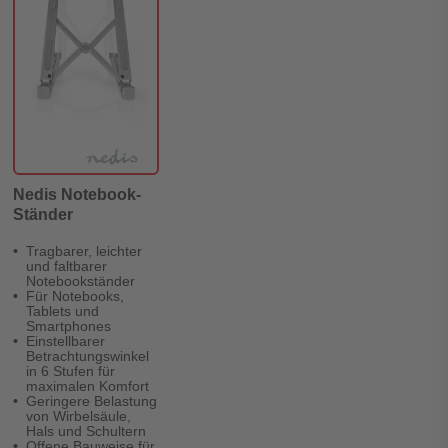
Nedis Notebook-
Ständer
Tragbarer, leichter
und faltbarer
Notebookständer
Für Notebooks,
Tablets und
Smartphones
Einstellbarer
Betrachtungswinkel
in 6 Stufen für
maximalen Komfort
Geringere Belastung
von Wirbelsäule,
Hals und Schultern
Offene Bauweise für