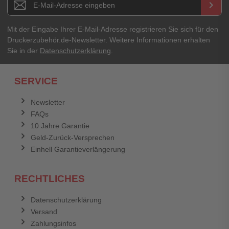
keyboard_arrow_right
Mit der Eingabe Ihrer E-Mail-Adresse registrieren Sie sich für den
Druckerzubehör.de-Newsletter. Weitere Informationen erhalten
Sie in der
Datenschutzerklärung
.
SERVICE
Newsletter
FAQs
10 Jahre Garantie
Geld-Zurück-Versprechen
Einhell Garantieverlängerung
RECHTLICHES
Datenschutzerklärung
Versand
Zahlungsinfos