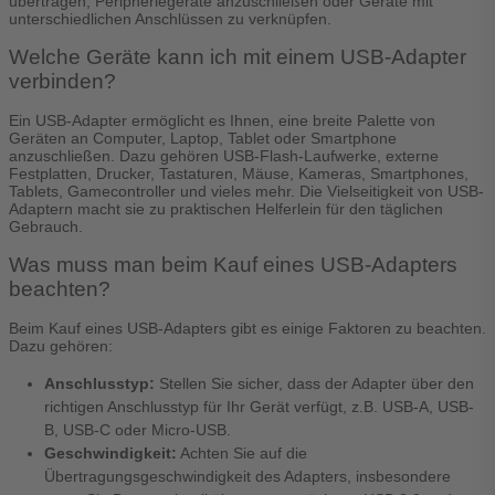
übertragen, Peripheriegeräte anzuschließen oder Geräte mit
unterschiedlichen Anschlüssen zu verknüpfen.
Welche Geräte kann ich mit einem USB-Adapter
verbinden?
Ein USB-Adapter ermöglicht es Ihnen, eine breite Palette von
Geräten an Computer, Laptop, Tablet oder Smartphone
anzuschließen. Dazu gehören USB-Flash-Laufwerke, externe
Festplatten, Drucker, Tastaturen, Mäuse, Kameras, Smartphones,
Tablets, Gamecontroller und vieles mehr. Die Vielseitigkeit von USB-
Adaptern macht sie zu praktischen Helferlein für den täglichen
Gebrauch.
Was muss man beim Kauf eines USB-Adapters
beachten?
Beim Kauf eines USB-Adapters gibt es einige Faktoren zu beachten.
Dazu gehören:
Anschlusstyp:
Stellen Sie sicher, dass der Adapter über den
richtigen Anschlusstyp für Ihr Gerät verfügt, z.B. USB-A, USB-
B, USB-C oder Micro-USB.
Geschwindigkeit:
Achten Sie auf die
Übertragungsgeschwindigkeit des Adapters, insbesondere