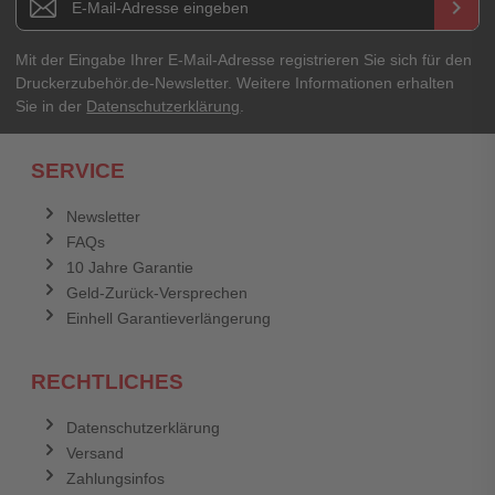
keyboard_arrow_right
Mit der Eingabe Ihrer E-Mail-Adresse registrieren Sie sich für den
Druckerzubehör.de-Newsletter. Weitere Informationen erhalten
Sie in der
Datenschutzerklärung
.
SERVICE
Newsletter
FAQs
10 Jahre Garantie
Geld-Zurück-Versprechen
Einhell Garantieverlängerung
RECHTLICHES
Datenschutzerklärung
Versand
Zahlungsinfos