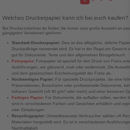
Welches Druckerpapier kann ich bei euch kaufen?
Bei Druckerzobehoer.de finden Sie immer eine große Auswahl an pa
gängigsten Variationen gehören:
Standard-Druckerpapier:
Dies ist das alltägliche, übliche Papie
Druckaufträge verwendet wird. Es hat in der Regel ein Gewicht v
gut für Dokumente, Texte und den allgemeinen Bürogebrauch.
Fotopapier
:
Fotopapier ist speziell für den Druck von Fotos ent
Ausführungen, wie glänzend, matt oder seidenmatt. Die Auswahl
und dem gewünschten Erscheinungsbild der Fotos ab.
Hochwertiges Papier:
Für spezielle Druckprojekte, die eine höh
Präsentationen, Broschüren oder professionelle Dokumente, ka
höheren Gewicht (oft 90 g/m² oder mehr) und einer besseren O
Farbiges Papier
:
Für Dokumente, die auffallen sollen, werden f
sind in verschiedenen Farben und Gewichten erhältlich und eigne
oder Einladungen.
Recyclingpapier:
Umweltbewusste Verbraucher wählen oft Recyc
Materialien hergestellt wird. Es ist in verschiedenen Ausführungen
Nachhaltigkeit.