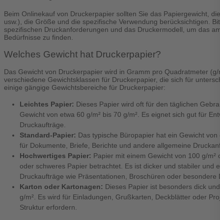
Beim Onlinekauf von Druckerpapier sollten Sie das Papiergewicht, di
usw.), die Größe und die spezifische Verwendung berücksichtigen. Bit
spezifischen Druckanforderungen und das Druckermodell, um das am 
Bedürfnisse zu finden.
Welches Gewicht hat Druckerpapier?
Das Gewicht von Druckerpapier wird in Gramm pro Quadratmeter (g/
verschiedene Gewichtsklassen für Druckerpapier, die sich für untersc
einige gängige Gewichtsbereiche für Druckerpapier:
Leichtes Papier:
Dieses Papier wird oft für den täglichen Gebr
Gewicht von etwa 60 g/m² bis 70 g/m². Es eignet sich gut für En
Druckaufträge.
Standard-Papier:
Das typische Büropapier hat ein Gewicht von 
für Dokumente, Briefe, Berichte und andere allgemeine Drucka
Hochwertiges Papier:
Papier mit einem Gewicht von 100 g/m² 
oder schweres Papier betrachtet. Es ist dicker und stabiler und e
Druckaufträge wie Präsentationen, Broschüren oder besondere
Karton oder Kartonagen:
Dieses Papier ist besonders dick und
g/m². Es wird für Einladungen, Grußkarten, Deckblätter oder Proj
Struktur erfordern.