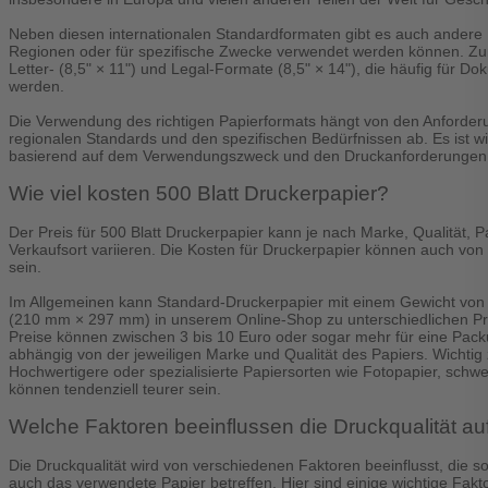
Neben diesen internationalen Standardformaten gibt es auch andere 
Regionen oder für spezifische Zwecke verwendet werden können. Zum
Letter- (8,5" × 11") und Legal-Formate (8,5" × 14"), die häufig für 
werden.
Die Verwendung des richtigen Papierformats hängt von den Anforder
regionalen Standards und den spezifischen Bedürfnissen ab. Es ist w
basierend auf dem Verwendungszweck und den Druckanforderungen
Wie viel kosten 500 Blatt Druckerpapier?
Der Preis für 500 Blatt Druckerpapier kann je nach Marke, Qualität, 
Verkaufsort variieren. Die Kosten für Druckerpapier können auch von
sein.
Im Allgemeinen kann Standard-Druckerpapier mit einem Gewicht von 
(210 mm × 297 mm) in unserem Online-Shop zu unterschiedlichen P
Preise können zwischen 3 bis 10 Euro oder sogar mehr für eine Packun
abhängig von der jeweiligen Marke und Qualität des Papiers. Wichtig 
Hochwertigere oder spezialisierte Papiersorten wie Fotopapier, schwe
können tendenziell teurer sein.
Welche Faktoren beeinflussen die Druckqualität au
Die Druckqualität wird von verschiedenen Faktoren beeinflusst, die s
auch das verwendete Papier betreffen. Hier sind einige wichtige Fakto