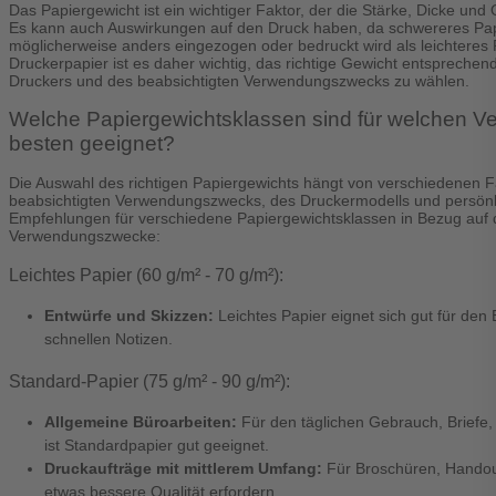
Das Papiergewicht ist ein wichtiger Faktor, der die Stärke, Dicke und 
Es kann auch Auswirkungen auf den Druck haben, da schwereres Pa
möglicherweise anders eingezogen oder bedruckt wird als leichteres 
Druckerpapier ist es daher wichtig, das richtige Gewicht entspreche
Druckers und des beabsichtigten Verwendungszwecks zu wählen.
Welche Papiergewichtsklassen sind für welchen
besten geeignet?
Die Auswahl des richtigen Papiergewichts hängt von verschiedenen Fa
beabsichtigten Verwendungszwecks, des Druckermodells und persönlic
Empfehlungen für verschiedene Papiergewichtsklassen in Bezug auf 
Verwendungszwecke:
Leichtes Papier (60 g/m² - 70 g/m²):
Entwürfe und Skizzen:
Leichtes Papier eignet sich gut für den
schnellen Notizen.
Standard-Papier (75 g/m² - 90 g/m²):
Allgemeine Büroarbeiten:
Für den täglichen Gebrauch, Briefe
ist Standardpapier gut geeignet.
Druckaufträge mit mittlerem Umfang:
Für Broschüren, Handou
etwas bessere Qualität erfordern.