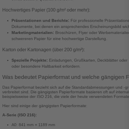
Hochwertiges Papier (100 g/m² oder mehr):
Präsentationen und Berichte:
Für professionelle Präsentation
Dokumente, bei denen ein ansprechendes Erscheinungsbild wicht
Marketingmaterialien:
Broschüren, Flyer oder Werbematerialien
schwereren Papier für eine hochwertige Darstellung.
Karton oder Kartonagen (über 200 g/m²):
Spezielle Projekte:
Einladungen, Grußkarten, Deckblätter oder Pr
oder besondere Haltbarkeit erfordern.
Was bedeutet Papierformat und welche gängigen F
Das Papierformat bezieht sich auf die Standardabmessungen und -
verbreitet sind. Die gängigsten Papierformate basieren oft auf inter
beispielsweise der ISO 216, die viele der heute verwendeten Formate 
Hier sind einige der gängigsten Papierformate:
A-Serie (ISO 216):
A0: 841 mm × 1189 mm