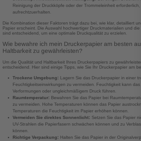
Reinigung der Druckköpfe oder der Trommeleinheit erforderlich,
aufrechtzuerhalten.
Die Kombination dieser Faktoren trägt dazu bei, wie klar, detailliert 
Papier erscheint. Die Auswahl hochwertiger Druckmaterialien und die 
sind entscheidend, um eine optimale Druckqualität zu erzielen.
Wie bewahre ich mein Druckerpapier am besten auf
Haltbarkeit zu gewährleisten?
Um die Qualität und Haltbarkeit Ihres Druckerpapiers zu gewährleisten
entscheidend. Hier sind einige Tipps, wie Sie Ihr Druckerpapier am 
Trockene Umgebung:
Lagern Sie das Druckerpapier in einer
Feuchtigkeitseinwirkungen zu vermeiden. Feuchtigkeit kann da
Verformungen oder ungleichmäßigem Druck führen.
Raumtemperatur:
Bewahren Sie das Papier bei Raumtemperatu
zu vermeiden. Hohe Temperaturen können das Papier austrockn
Temperaturen die Feuchtigkeit im Papier erhöhen können.
Vermeiden Sie direktes Sonnenlicht:
Setzen Sie das Papier ni
UV-Strahlen die Papierfasern schwächen können und zu Verbla
können.
Richtige Verpackung:
Halten Sie das Papier in der Originalve