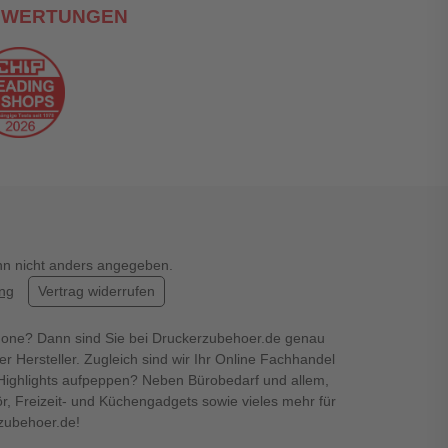
EWERTUNGEN
enn nicht anders angegeben.
ung
Vertrag widerrufen
hone? Dann sind Sie bei Druckerzubehoer.de genau
er Hersteller. Zugleich sind wir Ihr Online Fachhandel
en Highlights aufpeppen? Neben Bürobedarf und allem,
r, Freizeit- und Küchengadgets sowie vieles mehr für
rzubehoer.de!