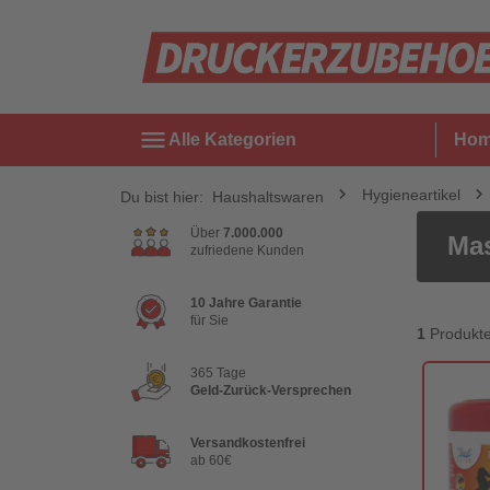
menu
Alle Kategorien
Ho
Hygieneartikel
Du bist hier:
Haushaltswaren
Über
7.000.000
Ma
zufriedene Kunden
10 Jahre Garantie
für Sie
1
Produkt
365 Tage
Geld-Zurück-Versprechen
Versandkostenfrei
ab 60€