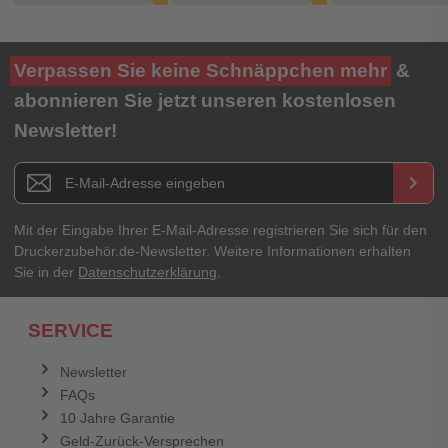
Verpassen Sie keine Schnäppchen mehr
&
abonnieren Sie jetzt unseren kostenlosen
Newsletter!
Newsletter E-Mail Adresse
keyboard_arrow_right
Mit der Eingabe Ihrer E-Mail-Adresse registrieren Sie sich für den
Druckerzubehör.de-Newsletter. Weitere Informationen erhalten
Sie in der
Datenschutzerklärung
.
SERVICE
Newsletter
FAQs
10 Jahre Garantie
Geld-Zurück-Versprechen