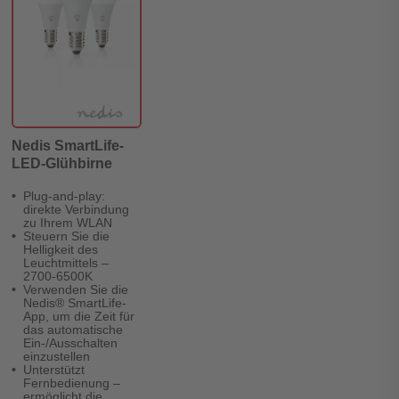
Nedis SmartLife-
LED-Glühbirne
Plug-and-play:
direkte Verbindung
zu Ihrem WLAN
Steuern Sie die
Helligkeit des
Leuchtmittels –
2700-6500K
Verwenden Sie die
Nedis® SmartLife-
App, um die Zeit für
das automatische
Ein-/Ausschalten
einzustellen
Unterstützt
Fernbedienung –
ermöglicht die