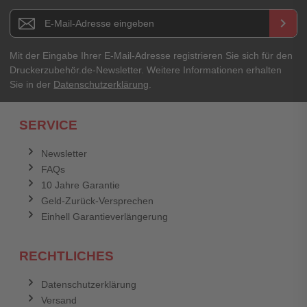
Newsletter E-Mail Adresse
keyboard_arrow_right
Mit der Eingabe Ihrer E-Mail-Adresse registrieren Sie sich für den
Druckerzubehör.de-Newsletter. Weitere Informationen erhalten
Sie in der
Datenschutzerklärung
.
SERVICE
Newsletter
FAQs
10 Jahre Garantie
Geld-Zurück-Versprechen
Einhell Garantieverlängerung
RECHTLICHES
Datenschutzerklärung
Versand