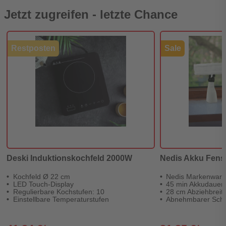
Jetzt zugreifen - letzte Chance
Restposten
Sale
Deski Induktionskochfeld 2000W
Nedis Akku Fens
Kochfeld Ø 22 cm
Nedis Markenwar
LED Touch-Display
45 min Akkudauer
Regulierbare Kochstufen: 10
28 cm Abziehbreit
Einstellbare Temperaturstufen
Abnehmbarer Sch