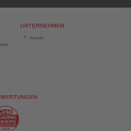
UNTERNEHMEN
Kontakt
lität
EWERTUNGEN