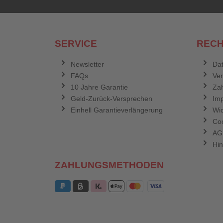
SERVICE
RECH
Newsletter
Dat
FAQs
Ve
10 Jahre Garantie
Zah
Geld-Zurück-Versprechen
Im
Einhell Garantieverlängerung
Wid
Coo
AG
Hin
ZAHLUNGSMETHODEN