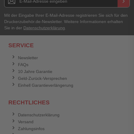
keyboard_arrow_right
Mit der Eingabe Ihrer E-Mail-Adresse registrieren Sie sich für den
Druckerzubehör.de-Newsletter. Weitere Informationen erhalten
Sie in der
Datenschutzerklärung
.
SERVICE
Newsletter
FAQs
10 Jahre Garantie
Geld-Zurück-Versprechen
Einhell Garantieverlängerung
RECHTLICHES
Datenschutzerklärung
Versand
Zahlungsinfos