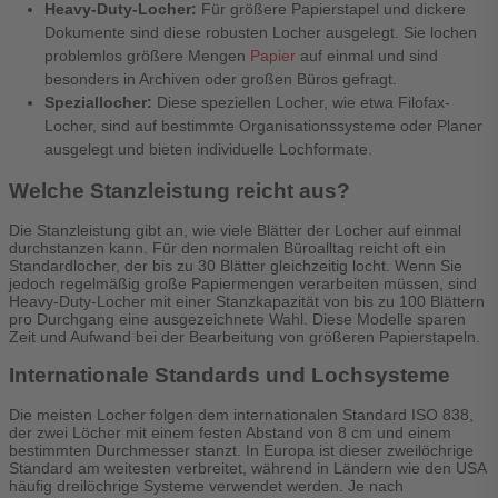
Heavy-Duty-Locher:
Für größere Papierstapel und dickere
Dokumente sind diese robusten Locher ausgelegt. Sie lochen
problemlos größere Mengen
Papier
auf einmal und sind
besonders in Archiven oder großen Büros gefragt.
Speziallocher:
Diese speziellen Locher, wie etwa Filofax-
Locher, sind auf bestimmte Organisationssysteme oder Planer
ausgelegt und bieten individuelle Lochformate.
Welche Stanzleistung reicht aus?
Die Stanzleistung gibt an, wie viele Blätter der Locher auf einmal
durchstanzen kann. Für den normalen Büroalltag reicht oft ein
Standardlocher, der bis zu 30 Blätter gleichzeitig locht. Wenn Sie
jedoch regelmäßig große Papiermengen verarbeiten müssen, sind
Heavy-Duty-Locher mit einer Stanzkapazität von bis zu 100 Blättern
pro Durchgang eine ausgezeichnete Wahl. Diese Modelle sparen
Zeit und Aufwand bei der Bearbeitung von größeren Papierstapeln.
Internationale Standards und Lochsysteme
Die meisten Locher folgen dem internationalen Standard ISO 838,
der zwei Löcher mit einem festen Abstand von 8 cm und einem
bestimmten Durchmesser stanzt. In Europa ist dieser zweilöchrige
Standard am weitesten verbreitet, während in Ländern wie den USA
häufig dreilöchrige Systeme verwendet werden. Je nach