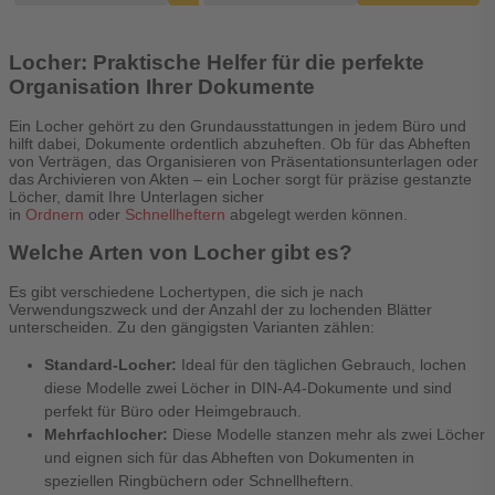
Locher: Praktische Helfer für die perfekte
Organisation Ihrer Dokumente
Ein Locher gehört zu den Grundausstattungen in jedem Büro und
hilft dabei, Dokumente ordentlich abzuheften. Ob für das Abheften
von Verträgen, das Organisieren von Präsentationsunterlagen oder
das Archivieren von Akten – ein Locher sorgt für präzise gestanzte
Löcher, damit Ihre Unterlagen sicher
in
Ordnern
oder
Schnellheftern
abgelegt werden können.
Welche Arten von Locher gibt es?
Es gibt verschiedene Lochertypen, die sich je nach
Verwendungszweck und der Anzahl der zu lochenden Blätter
unterscheiden. Zu den gängigsten Varianten zählen:
Standard-Locher:
Ideal für den täglichen Gebrauch, lochen
diese Modelle zwei Löcher in DIN-A4-Dokumente und sind
perfekt für Büro oder Heimgebrauch.
Mehrfachlocher:
Diese Modelle stanzen mehr als zwei Löcher
und eignen sich für das Abheften von Dokumenten in
speziellen Ringbüchern oder Schnellheftern.