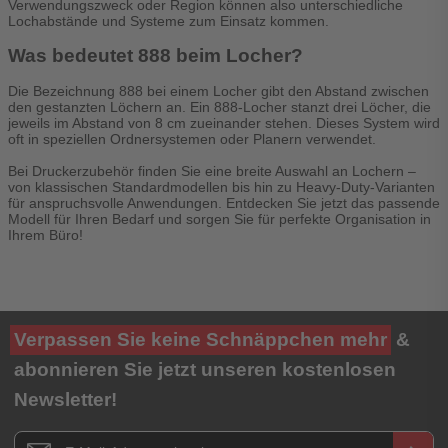
Verwendungszweck oder Region können also unterschiedliche
Lochabstände und Systeme zum Einsatz kommen.
Was bedeutet 888 beim Locher?
Die Bezeichnung 888 bei einem Locher gibt den Abstand zwischen
den gestanzten Löchern an. Ein 888-Locher stanzt drei Löcher, die
jeweils im Abstand von 8 cm zueinander stehen. Dieses System wird
oft in speziellen Ordnersystemen oder Planern verwendet.
Bei Druckerzubehör finden Sie eine breite Auswahl an Lochern –
von klassischen Standardmodellen bis hin zu Heavy-Duty-Varianten
für anspruchsvolle Anwendungen. Entdecken Sie jetzt das passende
Modell für Ihren Bedarf und sorgen Sie für perfekte Organisation in
Ihrem Büro!
Verpassen Sie keine Schnäppchen mehr
&
abonnieren Sie jetzt unseren kostenlosen
Newsletter!
Newsletter E-Mail Adresse