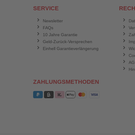
SERVICE
RECH
Newsletter
Dat
FAQs
Ve
10 Jahre Garantie
Zah
Geld-Zurück-Versprechen
Im
Einhell Garantieverlängerung
Wid
Coo
AG
Hin
ZAHLUNGSMETHODEN