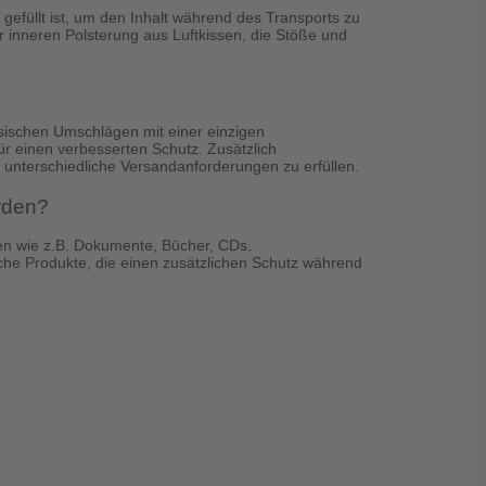
 gefüllt ist, um den Inhalt während des Transports zu
 inneren Polsterung aus Luftkissen, die Stöße und
ssischen Umschlägen mit einer einzigen
für einen verbesserten Schutz. Zusätzlich
 unterschiedliche Versandanforderungen zu erfüllen.
rden?
en wie z.B. Dokumente, Bücher, CDs,
he Produkte, die einen zusätzlichen Schutz während