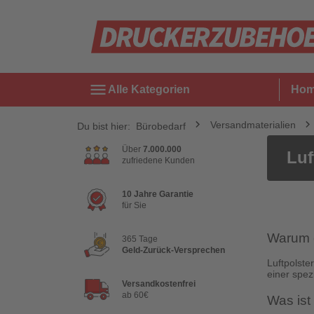
menu
Alle Kategorien
Ho
Versandmaterialien
Du bist hier:
Bürobedarf
Über
7.000.000
Luf
zufriedene Kunden
10 Jahre Garantie
für Sie
Warum e
365 Tage
Geld-Zurück-Versprechen
Luftpolste
einer spez
Versandkostenfrei
ab 60€
Was ist