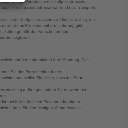
sbar auf die Vorderseite der Luftpolstertasche.
erzustellen, dass die Adresse während des Transports
eite der Luftpolstertasche an. Dies ist wichtig, falls
der falls es Probleme mit der Lieferung gibt.
ndetiketten gemäß den Vorschriften des
er befestigt sind.
 Gewicht und Versandoptionen Ihrer Sendung. Das
nen Sie das Porto direkt auf den
schine und stellen Sie sicher, dass das Porto
sterumschlag aufbringen, indem Sie entweder eine
ben.
 ihn bei Ihrem örtlichen Postamt oder einem
sicher, dass Sie den richtigen Versandservice