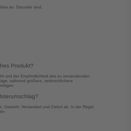
ößen an. Darunter sind:
ches Produkt?
ht und der Empfindlichkeit des zu versendenden
chläge, während größere, zerbrechlichere
nötigen.
olsterumschlag?
 Gewicht, Versandart und Zielort ab. In der Regel
en.