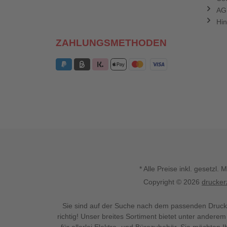
AG
Hin
ZAHLUNGSMETHODEN
* Alle Preise inkl. gesetz
Copyright © 2026
drucker
Sie sind auf der Suche nach dem passenden Druck
richtig! Unser breites Sortiment bietet unter anderem
für allerlei Elektro- und Bürozubehör. Sie möchten 