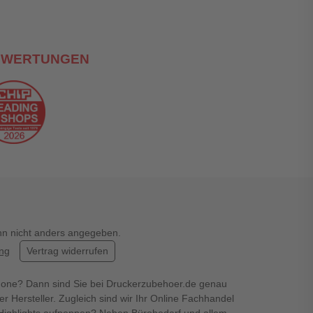
EWERTUNGEN
enn nicht anders angegeben.
ung
Vertrag widerrufen
hone? Dann sind Sie bei Druckerzubehoer.de genau
er Hersteller. Zugleich sind wir Ihr Online Fachhandel
en Highlights aufpeppen? Neben Bürobedarf und allem,