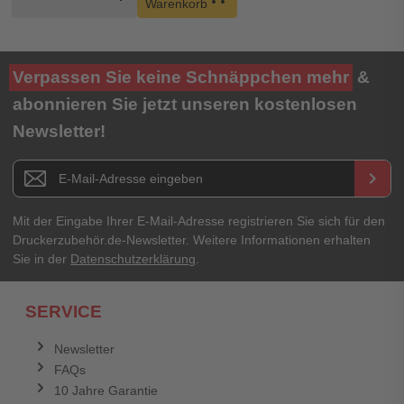
Warenkorb
Verpassen Sie keine Schnäppchen mehr
&
abonnieren Sie jetzt unseren kostenlosen
Newsletter!
Newsletter E-Mail Adresse
keyboard_arrow_right
Mit der Eingabe Ihrer E-Mail-Adresse registrieren Sie sich für den
Druckerzubehör.de-Newsletter. Weitere Informationen erhalten
Sie in der
Datenschutzerklärung
.
SERVICE
Newsletter
FAQs
10 Jahre Garantie