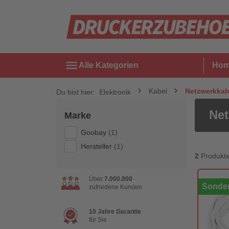
menu
Alle Kategorien
Ho
Kabel
Netzwerkkab
Du bist hier:
Elektronik
Net
Marke
Goobay
(1)
Hersteller
(1)
2
Produkt
Über
7.000.000
Sonder
zufriedene Kunden
10 Jahre Garantie
für Sie