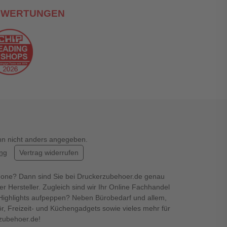
EWERTUNGEN
enn nicht anders angegeben.
ung
Vertrag widerrufen
hone? Dann sind Sie bei Druckerzubehoer.de genau
er Hersteller. Zugleich sind wir Ihr Online Fachhandel
en Highlights aufpeppen? Neben Bürobedarf und allem,
r, Freizeit- und Küchengadgets sowie vieles mehr für
rzubehoer.de!