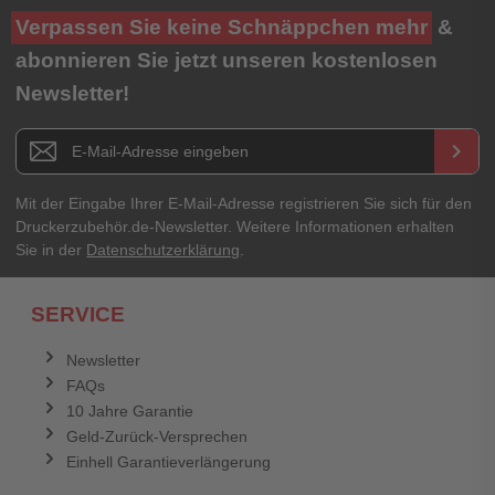
Verpassen Sie keine Schnäppchen mehr
&
abonnieren Sie jetzt unseren kostenlosen
Newsletter!
Newsletter E-Mail Adresse
keyboard_arrow_right
Mit der Eingabe Ihrer E-Mail-Adresse registrieren Sie sich für den
Druckerzubehör.de-Newsletter. Weitere Informationen erhalten
Sie in der
Datenschutzerklärung
.
SERVICE
Newsletter
FAQs
10 Jahre Garantie
Geld-Zurück-Versprechen
Einhell Garantieverlängerung