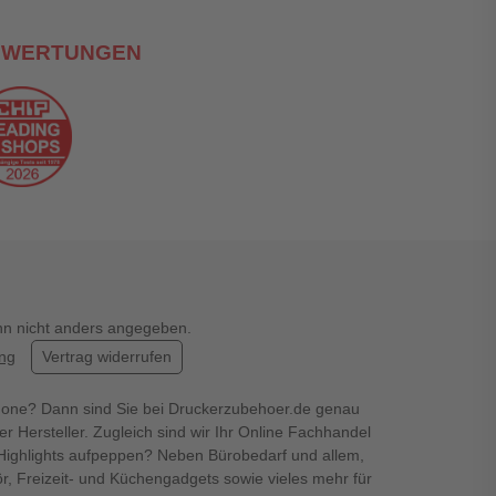
EWERTUNGEN
enn nicht anders angegeben.
ung
Vertrag widerrufen
hone? Dann sind Sie bei Druckerzubehoer.de genau
er Hersteller. Zugleich sind wir Ihr Online Fachhandel
en Highlights aufpeppen? Neben Bürobedarf und allem,
r, Freizeit- und Küchengadgets sowie vieles mehr für