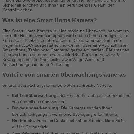
finden Sie eine breite Auswahl an Smart Home Kameras, die Ihre
Sicherheit erhöhen und Ihnen ein beruhigendes Gefühl der
Kontrolle geben.
Was ist eine Smart Home Kamera?
Eine Smart Home Kamera ist eine moderne Überwachungskamera,
die in Ihr Heimnetzwerk integriert wird und es Ihnen ermöglicht, Ihr
Zuhause in Echtzeit zu überwachen. Diese Kameras sind in der
Regel mit WLAN ausgestattet und können über eine App auf Ihrem
Smartphone, Tablet oder Computer gesteuert werden. Die smarten
Überwachungskameras bieten zahlreiche Funktionen, wie z.B.
Bewegungsmelder, Nachtsicht, Zwei-Wege-Audio und
Aufzeichnungen in hoher Auflösung.
Vorteile von smarten Überwachungskameras
Smarte Überwachungskameras bieten zahlreiche Vorteile:
Echtzeitüberwachung:
Sie können Ihr Zuhause jederzeit und
von überall aus überwachen.
Bewegungserkennung:
Die Kameras senden Ihnen
Benachrichtigungen, wenn eine Bewegung erkannt wird.
Nachtsicht:
Auch bei Dunkelheit haben Sie eine klare Sicht
auf Ihr Grundstück.
Zwei-Wege-Audio:
Kommunizieren Sie direkt über die