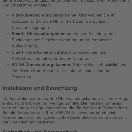
Smarte Überwachungskameras bieten eine Vielzahl von Funktionen
und Einsatzmöglichkeiten:
Videoüberwachung Smart Home:
Überwachen Sie Ihr
Zuhause rund um die Uhr und erhalten Sie Echtzeit-
Benachrichtigungen.
Smarte Überwachungskamera:
Nutzen Sie intelligente
Funktionen wie Gesichtserkennung und automatische
Aufzeichnung.
Smart Home Kamera Outdoor:
Schützen Sie Ihre
Außenbereiche mit wetterfesten Kameras.
WLAN Überwachungskamera:
Nutzen Sie die Flexibilität von
kabellosen Kameras für eine einfache Installation und
Steuerung.
Installation und Einrichtung
Die Installation einer smarten Überwachungskamera ist in der Regel
einfach und erfordert nur wenige Schritte. Die meisten Kameras
werden über eine App eingerichtet, die Sie durch den Prozess führt.
Sobald die Kamera mit Ihrem WLAN-Netzwerk verbunden ist,
können Sie sie an der gewünschten Stelle platzieren und sofort mit
der Überwachung beginnen.