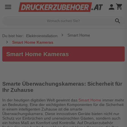
menu
person
shopping_cart
search
Smart Home
Du bist hier:
Elektroinstallation
Smart Home Kameras
Smart Home Kameras
Smarte Überwachungskameras: Sicherheit für
Ihr Zuhause
In der heutigen digitalen Welt gewinnt das
Smart Home
immer mehr
an Bedeutung. Eine der wichtigsten Komponenten für die Sicherheit
in einem intelligenten Zuhause ist die smarte
Überwachungskamera. Diese innovativen Geräte bieten nicht nur
Schutz vor Einbrüchen und unerwünschten Gästen, sondern auch
ein hohes Maß an Komfort und Kontrolle. Auf Druckerzubehör