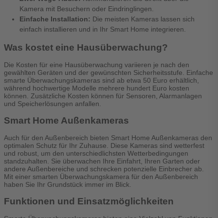
Kamera mit Besuchern oder Eindringlingen.
Einfache Installation:
Die meisten Kameras lassen sich
einfach installieren und in Ihr Smart Home integrieren.
Was kostet eine Hausüberwachung?
Die Kosten für eine Hausüberwachung variieren je nach den
gewählten Geräten und der gewünschten Sicherheitsstufe. Einfache
smarte Überwachungskameras sind ab etwa 50 Euro erhältlich,
während hochwertige Modelle mehrere hundert Euro kosten
können. Zusätzliche Kosten können für Sensoren, Alarmanlagen
und Speicherlösungen anfallen.
Smart Home Außenkameras
Auch für den Außenbereich bieten Smart Home Außenkameras den
optimalen Schutz für Ihr Zuhause. Diese Kameras sind wetterfest
und robust, um den unterschiedlichsten Wetterbedingungen
standzuhalten. Sie überwachen Ihre Einfahrt, Ihren Garten oder
andere Außenbereiche und schrecken potenzielle Einbrecher ab.
Mit einer smarten Überwachungskamera für den Außenbereich
haben Sie Ihr Grundstück immer im Blick.
Funktionen und Einsatzmöglichkeiten