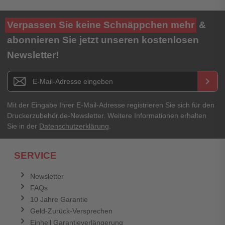
Verpassen Sie keine Schnäppchen mehr
&
abonnieren Sie jetzt unseren kostenlosen
Newsletter!
Newsletter E-Mail Adresse
keyboard_arrow_right
Mit der Eingabe Ihrer E-Mail-Adresse registrieren Sie sich für den
Druckerzubehör.de-Newsletter. Weitere Informationen erhalten
Sie in der
Datenschutzerklärung
.
SERVICE
Newsletter
FAQs
10 Jahre Garantie
Geld-Zurück-Versprechen
Einhell Garantieverlängerung