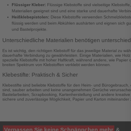
Flüssiger Kleber:
Flüssige Klebstoffe sind vielseitige Klebstoffe,
Materialien geeignet sind und eine starke und dauerhafte Verbin
Heißklebepistolen:
Diese Klebstoffe verwenden Schmelzklebsto
flüssig werden und beim Abkühlen aushärten und eignen sich gu
und Bastelprojekte.
Unterschiedliche Materialien benötigen unterschied
Es ist wichtig, den richtigen Klebstoff für das jeweilige Material zu w
dauerhafte Verbindung zu gewährleisten. Einige Materialien, wie Holz 
spezielle Klebstoffe mit hoher Haftkraft, während andere, wie Papier 
breiten Spektrum von Klebstoffen verklebt werden können.
Klebestifte: Praktisch & Sicher
Klebestifte sind beliebte Klebstoffe für den Heim- und Bürogebrauch
sind, sauber arbeiten und keine unangenehmen Gerüche verursachen. 
Bastelarbeiten, Scrapbooking, Kartenherstellung und andere kreative 
sichere und zuverlässige Möglichkeit, Papier und Karton miteinander 
Verpassen Sie keine Schnäppchen mehr
&