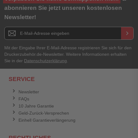
abonnieren Sie jetzt unseren kostenlosen
Newsletter!
Newsletter E-Mail Adresse
keyboard_arrow_right
Mit der Eingabe Ihrer E-Mail-Adresse registrieren Sie sich für den
Druckerzubehör.de-Newsletter. Weitere Informationen erhalten
Sie in der
Datenschutzerklärung
.
SERVICE
Newsletter
FAQs
10 Jahre Garantie
Geld-Zurück-Versprechen
Einhell Garantieverlängerung
RECHTLICHES