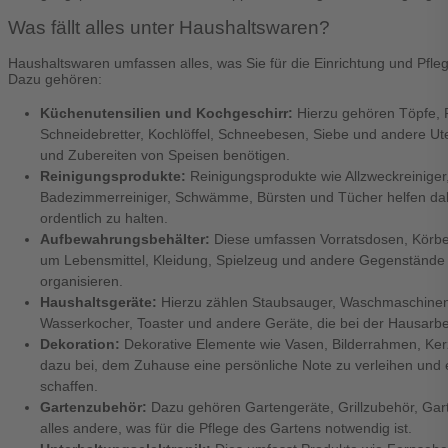
Was fällt alles unter Haushaltswaren?
Haushaltswaren umfassen alles, was Sie für die Einrichtung und Pfle
Dazu gehören:
Küchenutensilien und Kochgeschirr:
Hierzu gehören Töpfe, 
Schneidebretter, Kochlöffel, Schneebesen, Siebe und andere Ute
und Zubereiten von Speisen benötigen.
Reinigungsprodukte:
Reinigungsprodukte wie Allzweckreiniger,
Badezimmerreiniger, Schwämme, Bürsten und Tücher helfen dab
ordentlich zu halten.
Aufbewahrungsbehälter:
Diese umfassen Vorratsdosen, Körbe
um Lebensmittel, Kleidung, Spielzeug und andere Gegenstände 
organisieren.
Haushaltsgeräte:
Hierzu zählen Staubsauger, Waschmaschinen,
Wasserkocher, Toaster und andere Geräte, die bei der Hausarbeit
Dekoration:
Dekorative Elemente wie Vasen, Bilderrahmen, Ker
dazu bei, dem Zuhause eine persönliche Note zu verleihen un
schaffen.
Gartenzubehör:
Dazu gehören Gartengeräte, Grillzubehör, Gar
alles andere, was für die Pflege des Gartens notwendig ist.