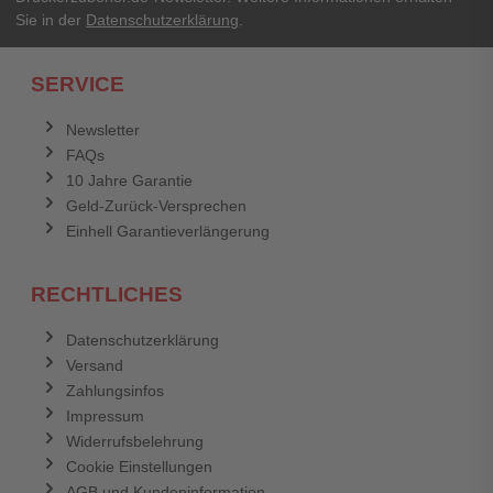
Sie in der
Datenschutzerklärung
.
SERVICE
Newsletter
FAQs
10 Jahre Garantie
Geld-Zurück-Versprechen
Einhell Garantieverlängerung
RECHTLICHES
Datenschutzerklärung
Versand
Zahlungsinfos
Impressum
Widerrufsbelehrung
Cookie Einstellungen
AGB und Kundeninformation