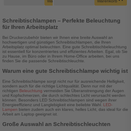
Warenkorb
Warenkorb
Schreibtischlampen – Perfekte Beleuchtung
für Ihren Arbeitsplatz
Bei Druckerzubehör bieten wir Ihnen eine breite Auswahl an
hochwertigen und günstigen Schreibtischlampen, die Ihren
Arbeitsplatz optimal beleuchten. Eine gute Schreibtischbeleuchtung
ist essentiell für konzentriertes und effizientes Arbeiten. Egal, ob Sie
zu Hause, im Büro oder in Ihrem Home-Office arbeiten, bei uns
finden Sie die passende Schreibtischleuchte.
Warum eine gute Schreibtischlampe wichtig ist
Eine Schreibtischlampe sorgt nicht nur für ausreichende Helligkeit,
sondern auch für die richtige Lichtqualität. Denn nur mit der
richtigen
Beleuchtung
vermeiden Sie Überanstrengung der Augen
und Kopfschmerzen, die durch schlechtes Licht verursacht werden
können. Besonders LED Schreibtischlampen sind wegen ihrer
Energieeffizienz und Langlebigkeit eine beliebte Wahl.
LED-
Lampen
bieten zudem auch ein klares, helles Licht, das ideal für die
Arbeit am Laptop geeignet ist.
Große Auswahl an Schreibtischleuchten