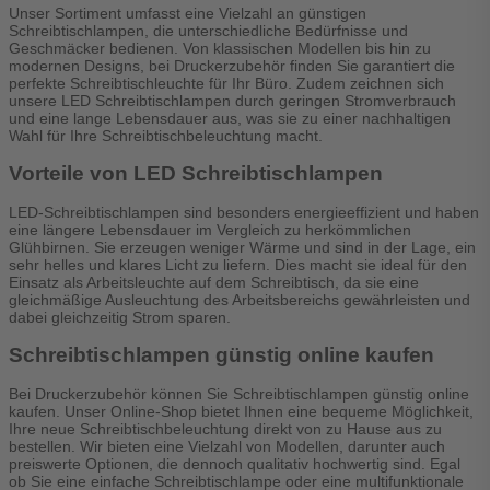
Unser Sortiment umfasst eine Vielzahl an günstigen
Schreibtischlampen, die unterschiedliche Bedürfnisse und
Geschmäcker bedienen. Von klassischen Modellen bis hin zu
modernen Designs, bei Druckerzubehör finden Sie garantiert die
perfekte Schreibtischleuchte für Ihr Büro. Zudem zeichnen sich
unsere LED Schreibtischlampen durch geringen Stromverbrauch
und eine lange Lebensdauer aus, was sie zu einer nachhaltigen
Wahl für Ihre Schreibtischbeleuchtung macht.
Vorteile von LED Schreibtischlampen
LED-Schreibtischlampen sind besonders energieeffizient und haben
eine längere Lebensdauer im Vergleich zu herkömmlichen
Glühbirnen. Sie erzeugen weniger Wärme und sind in der Lage, ein
sehr helles und klares Licht zu liefern. Dies macht sie ideal für den
Einsatz als Arbeitsleuchte auf dem Schreibtisch, da sie eine
gleichmäßige Ausleuchtung des Arbeitsbereichs gewährleisten und
dabei gleichzeitig Strom sparen.
Schreibtischlampen günstig online kaufen
Bei Druckerzubehör können Sie Schreibtischlampen günstig online
kaufen. Unser Online-Shop bietet Ihnen eine bequeme Möglichkeit,
Ihre neue Schreibtischbeleuchtung direkt von zu Hause aus zu
bestellen. Wir bieten eine Vielzahl von Modellen, darunter auch
preiswerte Optionen, die dennoch qualitativ hochwertig sind. Egal
ob Sie eine einfache Schreibtischlampe oder eine multifunktionale