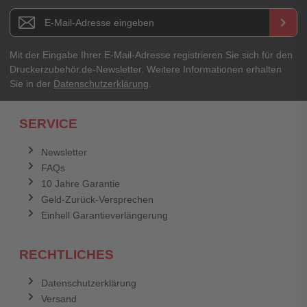
Newsletter E-Mail Adresse
keyboard_arrow_right
Mit der Eingabe Ihrer E-Mail-Adresse registrieren Sie sich für den
Druckerzubehör.de-Newsletter. Weitere Informationen erhalten
Sie in der
Datenschutzerklärung
.
SERVICE
Newsletter
FAQs
10 Jahre Garantie
Geld-Zurück-Versprechen
Einhell Garantieverlängerung
RECHTLICHES
Datenschutzerklärung
Versand