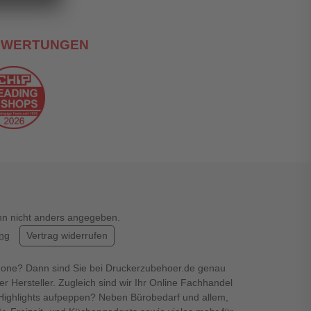
EWERTUNGEN
enn nicht anders angegeben.
ung
Vertrag widerrufen
hone? Dann sind Sie bei Druckerzubehoer.de genau
er Hersteller. Zugleich sind wir Ihr Online Fachhandel
en Highlights aufpeppen? Neben Bürobedarf und allem,