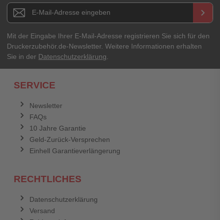
Newsletter E-Mail Adresse
keyboard_arrow_right
Mit der Eingabe Ihrer E-Mail-Adresse registrieren Sie sich für den
Druckerzubehör.de-Newsletter. Weitere Informationen erhalten
Sie in der
Datenschutzerklärung
.
SERVICE
Newsletter
FAQs
10 Jahre Garantie
Geld-Zurück-Versprechen
Einhell Garantieverlängerung
RECHTLICHES
Datenschutzerklärung
Versand