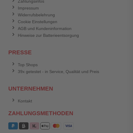
Zahlungsinfos
Impressum
Widerrufsbelehrung
Cookie Einstellungen
AGB und Kundeninformation
Hinweise zur Batterieentsorgung
PRESSE
Top Shops
39x getestet - in Service, Qualität und Preis
UNTERNEHMEN
Kontakt
ZAHLUNGSMETHODEN