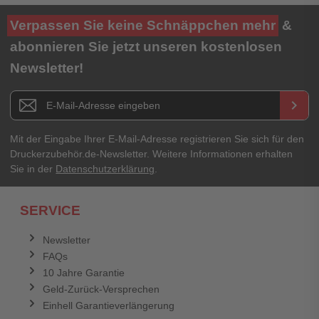
Verpassen Sie keine Schnäppchen mehr
&
abonnieren Sie jetzt unseren kostenlosen
Newsletter!
Newsletter E-Mail Adresse
keyboard_arrow_right
Mit der Eingabe Ihrer E-Mail-Adresse registrieren Sie sich für den
Druckerzubehör.de-Newsletter. Weitere Informationen erhalten
Sie in der
Datenschutzerklärung
.
SERVICE
Newsletter
FAQs
10 Jahre Garantie
Geld-Zurück-Versprechen
Einhell Garantieverlängerung