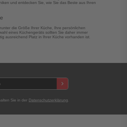
iken und entdecken Sie, wie Sie das Beste aus Ihren
ße
runter die Größe Ihrer Küche, Ihre persönlichen
swahl eines Küchengeräts sollten Sie daher immer
tig ausreichend Platz in Ihrer Küche vorhanden ist.
keyboard_arrow_right
alten Sie in der
Datenschutzerklärung
.