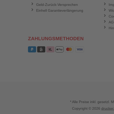
Geld-Zurück-Versprechen
Im
Einhell Garantieverlängerung
Wid
Coo
AG
Hin
ZAHLUNGSMETHODEN
* Alle Preise inkl. gesetz
Copyright © 2026
drucker