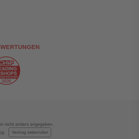
EWERTUNGEN
enn nicht anders angegeben.
ung
Vertrag widerrufen