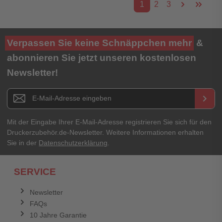
1
2
3
Verpassen Sie keine Schnäppchen mehr
&
abonnieren Sie jetzt unseren kostenlosen
Newsletter!
Newsletter E-Mail Adresse
keyboard_arrow_right
Mit der Eingabe Ihrer E-Mail-Adresse registrieren Sie sich für den
Druckerzubehör.de-Newsletter. Weitere Informationen erhalten
Sie in der
Datenschutzerklärung
.
SERVICE
Newsletter
FAQs
10 Jahre Garantie