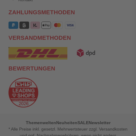
ZAHLUNGSMETHODEN
VERSANDMETHODEN
BEWERTUNGEN
Themenwelten
Neuheiten
SALE
Newsletter
* Alle Preise inkl. gesetzl. Mehrwertsteuer zzgl. Versandkosten
und ggf. Nachnahmegebühren, wenn nicht anders