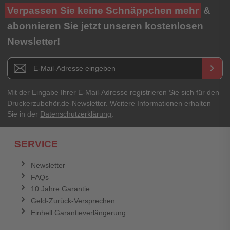
Verpassen Sie keine Schnäppchen mehr
&
abonnieren Sie jetzt unseren kostenlosen
Newsletter!
Newsletter E-Mail Adresse
keyboard_arrow_right
Mit der Eingabe Ihrer E-Mail-Adresse registrieren Sie sich für den
Druckerzubehör.de-Newsletter. Weitere Informationen erhalten
Sie in der
Datenschutzerklärung
.
SERVICE
Newsletter
FAQs
10 Jahre Garantie
Geld-Zurück-Versprechen
Einhell Garantieverlängerung