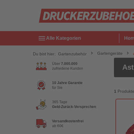
menu
Alle Kategorien
Ho
Gartengeräte
Du bist hier:
Gartenzubehör
Über
7.000.000
Ast
zufriedene Kunden
10 Jahre Garantie
für Sie
1
Produkt
365 Tage
Geld-Zurück-Versprechen
Versandkostenfrei
ab 60€