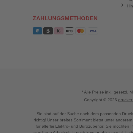
Hin
ZAHLUNGSMETHODEN
* Alle Preise inkl. gesetz
Copyright © 2026
drucker
Sie sind auf der Suche nach dem passenden Druck
richtig! Unser breites Sortiment bietet unter anderem
für allerlei Elektro- und Bürozubehör. Sie möchten 
was Ihren Arbeitsplatz noch komfortabler macht, fin