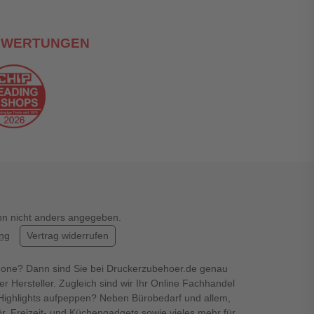
EWERTUNGEN
enn nicht anders angegeben.
ung
Vertrag widerrufen
hone? Dann sind Sie bei Druckerzubehoer.de genau
er Hersteller. Zugleich sind wir Ihr Online Fachhandel
en Highlights aufpeppen? Neben Bürobedarf und allem,
r, Freizeit- und Küchengadgets sowie vieles mehr für