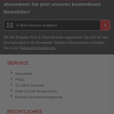
abonnieren Sie jetzt unseren kostenlosen
Newsletter!
Newsletter E-Mail Adresse
keyboard_arrow_right
Mit der Eingabe Ihrer E-Mail-Adresse registrieren Sie sich für den
Druckerzubehör.de-Newsletter. Weitere Informationen erhalten
Sie in der
Datenschutzerklärung
.
SERVICE
Newsletter
FAQs
10 Jahre Garantie
Geld-Zurück-Versprechen
Einhell Garantieverlängerung
RECHTLICHES