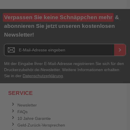
Verpassen Sie keine Schnäppchen mehr
&
abonnieren Sie jetzt unseren kostenlosen
Newsletter!
Newsletter E-Mail Adresse
keyboard_arrow_right
Mit der Eingabe Ihrer E-Mail-Adresse registrieren Sie sich für den
Druckerzubehör.de-Newsletter. Weitere Informationen erhalten
Sie in der
Datenschutzerklärung
.
SERVICE
Newsletter
FAQs
10 Jahre Garantie
Geld-Zurück-Versprechen