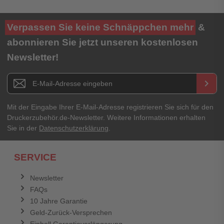
Verpassen Sie keine Schnäppchen mehr
&
abonnieren Sie jetzt unseren kostenlosen
Newsletter!
Newsletter E-Mail Adresse
keyboard_arrow_right
Mit der Eingabe Ihrer E-Mail-Adresse registrieren Sie sich für den
Druckerzubehör.de-Newsletter. Weitere Informationen erhalten
Sie in der
Datenschutzerklärung
.
SERVICE
Newsletter
FAQs
10 Jahre Garantie
Geld-Zurück-Versprechen