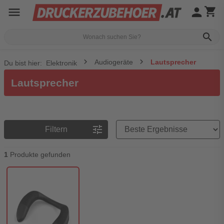
menu
person
shopping_cart
search
Audiogeräte
Lautsprecher
Du bist hier:
Elektronik
Lautsprecher
Preisreihenfolge
tune
Filtern
1
Produkte gefunden