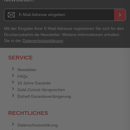
Newsletter E-Mail Adresse
keyboard_arrow_right
Mit der Eingabe Ihrer E-Mail-Adresse registrieren Sie sich für den
Druckerzubehör.de-Newsletter. Weitere Informationen erhalten
Sie in der
Datenschutzerklärung
.
SERVICE
Newsletter
FAQs
10 Jahre Garantie
Geld-Zurück-Versprechen
Einhell Garantieverlängerung
RECHTLICHES
Datenschutzerklärung