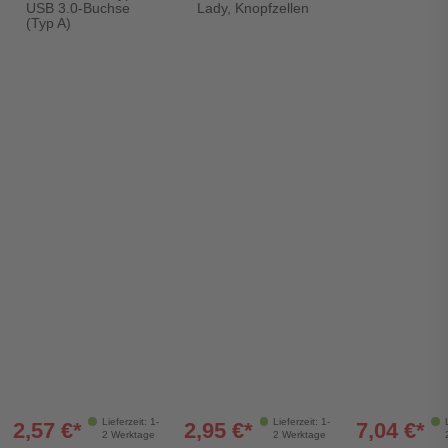
USB 3.0-Buchse
Lady, Knopfzellen
(Typ A)
Lieferzeit: 1-
Lieferzeit: 1-
2,57 €*
2,95 €*
7,04 €*
2 Werktage
2 Werktage