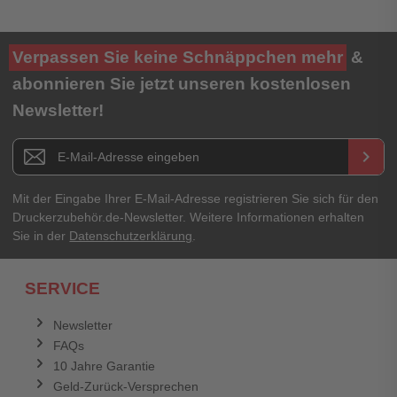
Verpassen Sie keine Schnäppchen mehr
&
abonnieren Sie jetzt unseren kostenlosen
Newsletter!
Newsletter E-Mail Adresse
keyboard_arrow_right
Mit der Eingabe Ihrer E-Mail-Adresse registrieren Sie sich für den
Druckerzubehör.de-Newsletter. Weitere Informationen erhalten
Sie in der
Datenschutzerklärung
.
SERVICE
Newsletter
FAQs
10 Jahre Garantie
Geld-Zurück-Versprechen