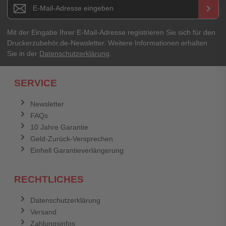
Newsletter E-Mail Adresse
keyboard_arrow_right
Mit der Eingabe Ihrer E-Mail-Adresse registrieren Sie sich für den
Druckerzubehör.de-Newsletter. Weitere Informationen erhalten
Sie in der
Datenschutzerklärung
.
SERVICE
Newsletter
FAQs
10 Jahre Garantie
Geld-Zurück-Versprechen
Einhell Garantieverlängerung
RECHTLICHES
Datenschutzerklärung
Versand
Zahlungsinfos