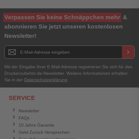
Verpassen Sie keine Schnäppchen mehr
&
abonnieren Sie jetzt unseren kostenlosen
Newsletter!
Newsletter E-Mail Adresse
keyboard_arrow_right
Mit der Eingabe Ihrer E-Mail-Adresse registrieren Sie sich für den
Druckerzubehör.de-Newsletter. Weitere Informationen erhalten
Sie in der
Datenschutzerklärung
.
SERVICE
Newsletter
FAQs
10 Jahre Garantie
Geld-Zurück-Versprechen