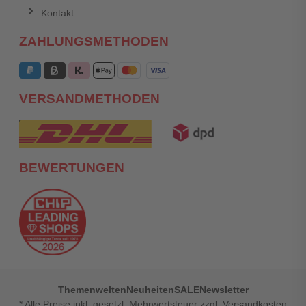
Kontakt
ZAHLUNGSMETHODEN
VERSANDMETHODEN
BEWERTUNGEN
Themenwelten
Neuheiten
SALE
Newsletter
* Alle Preise inkl. gesetzl. Mehrwertsteuer zzgl. Versandkosten