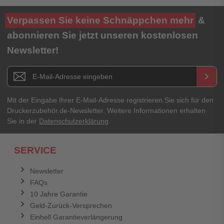
Verpassen Sie keine Schnäppchen mehr
&
abonnieren Sie jetzt unseren kostenlosen
Newsletter!
Newsletter E-Mail Adresse
keyboard_arrow_right
Mit der Eingabe Ihrer E-Mail-Adresse registrieren Sie sich für den
Druckerzubehör.de-Newsletter. Weitere Informationen erhalten
Sie in der
Datenschutzerklärung
.
SERVICE
Newsletter
FAQs
10 Jahre Garantie
Geld-Zurück-Versprechen
Einhell Garantieverlängerung