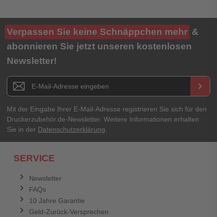
Verpassen Sie keine Schnäppchen mehr
&
abonnieren Sie jetzt unseren kostenlosen
Newsletter!
Newsletter E-Mail Adresse
keyboard_arrow_right
Mit der Eingabe Ihrer E-Mail-Adresse registrieren Sie sich für den
Druckerzubehör.de-Newsletter. Weitere Informationen erhalten
Sie in der
Datenschutzerklärung
.
SERVICE
Newsletter
FAQs
10 Jahre Garantie
Geld-Zurück-Versprechen