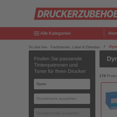
menu
Alle Kategorien
Ho
Dym
Du bist hier:
Farbbänder, Label & Etiketten
Dym
Finden Sie passende
Tintenpatronen und
Toner für Ihren Drucker
179
Produ