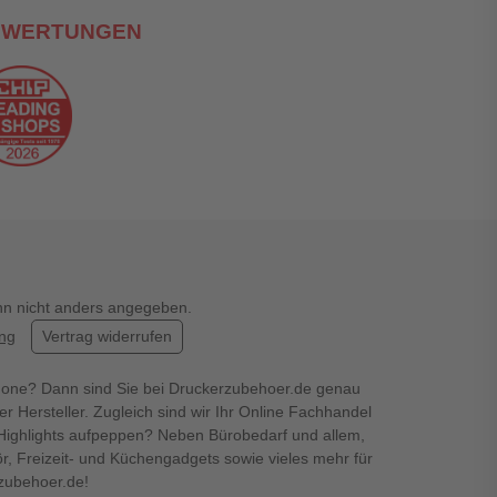
EWERTUNGEN
enn nicht anders angegeben.
ung
Vertrag widerrufen
hone? Dann sind Sie bei Druckerzubehoer.de genau
er Hersteller. Zugleich sind wir Ihr Online Fachhandel
en Highlights aufpeppen? Neben Bürobedarf und allem,
r, Freizeit- und Küchengadgets sowie vieles mehr für
rzubehoer.de!