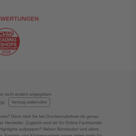
EWERTUNGEN
enn nicht anders angegeben.
ung
Vertrag widerrufen
hone? Dann sind Sie bei Druckerzubehoer.de genau
er Hersteller. Zugleich sind wir Ihr Online Fachhandel
en Highlights aufpeppen? Neben Bürobedarf und allem,
r, Freizeit- und Küchengadgets sowie vieles mehr für