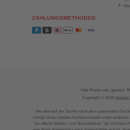
Hin
ZAHLUNGSMETHODEN
* Alle Preise inkl. gesetz
Copyright © 2026
drucker
Sie sind auf der Suche nach dem passenden Druck
richtig! Unser breites Sortiment bietet unter anderem
für allerlei Elektro- und Bürozubehör. Sie möchten 
was Ihren Arbeitsplatz noch komfortabler macht, fin