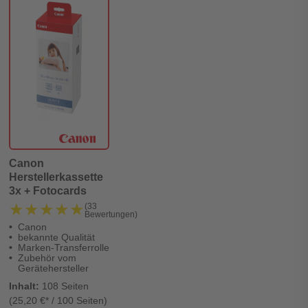
Canon
Herstellerkassette
3x + Fotocards
★★★★★
★★★★★
(33
Bewertungen)
Canon
bekannte Qualität
Marken-Transferrolle
Zubehör vom
Gerätehersteller
Inhalt:
108 Seiten
(25,20 €* / 100 Seiten)