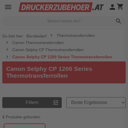
menu
person
shopping_cart
search
Thermotransferrollen
Du bist hier:
Bürobedarf
Canon Thermotransferrollen
Canon Selphy CP Thermotransferrollen
Canon Selphy CP 1200 Series Thermotransferrollen
Canon Selphy CP 1200 Series
Thermotransferrollen
Preisreihenfolge
tune
Filtern
1
Produkte gefunden