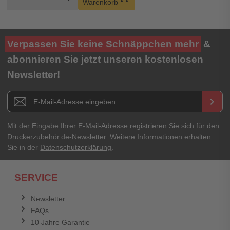
Warenkorb
Verpassen Sie keine Schnäppchen mehr
&
abonnieren Sie jetzt unseren kostenlosen
Newsletter!
Newsletter E-Mail Adresse
keyboard_arrow_right
Mit der Eingabe Ihrer E-Mail-Adresse registrieren Sie sich für den
Druckerzubehör.de-Newsletter. Weitere Informationen erhalten
Sie in der
Datenschutzerklärung
.
SERVICE
Newsletter
FAQs
10 Jahre Garantie