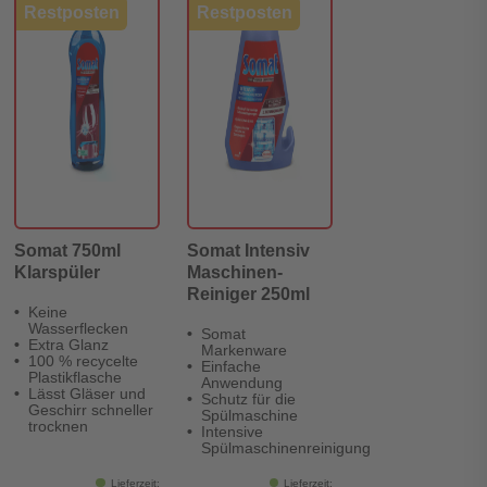
Restposten
Restposten
Somat 750ml
Somat Intensiv
Klarspüler
Maschinen-
Reiniger 250ml
Keine
Wasserflecken
Somat
Extra Glanz
Markenware
100 % recycelte
Einfache
Plastikflasche
Anwendung
Lässt Gläser und
Schutz für die
Geschirr schneller
Spülmaschine
trocknen
Intensive
Spülmaschinenreinigung
Lieferzeit:
Lieferzeit: