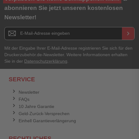
abonnieren Sie jetzt unseren kostenlosen
Newsletter!
Newsletter E-Mail Adresse
keyboard_arrow_right
Mit der Eingabe Ihrer E-Mail-Adresse registrieren Sie sich für den
Druckerzubehör.de-Newsletter. Weitere Informationen erhalten
Sie in der
Datenschutzerklärung
.
SERVICE
Newsletter
FAQs
10 Jahre Garantie
Geld-Zurück-Versprechen
Einhell Garantieverlängerung
RECHTLICHES