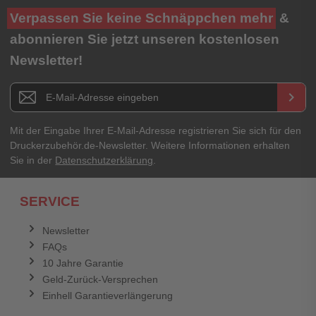
Verpassen Sie keine Schnäppchen mehr
&
abonnieren Sie jetzt unseren kostenlosen
Newsletter!
Newsletter E-Mail Adresse
keyboard_arrow_right
Mit der Eingabe Ihrer E-Mail-Adresse registrieren Sie sich für den
Druckerzubehör.de-Newsletter. Weitere Informationen erhalten
Sie in der
Datenschutzerklärung
.
SERVICE
Newsletter
FAQs
10 Jahre Garantie
Geld-Zurück-Versprechen
Einhell Garantieverlängerung