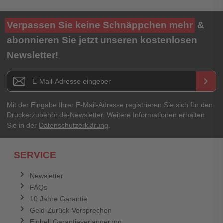
Verpassen Sie keine Schnäppchen mehr
&
abonnieren Sie jetzt unseren kostenlosen
Newsletter!
Newsletter E-Mail Adresse
keyboard_arrow_right
Mit der Eingabe Ihrer E-Mail-Adresse registrieren Sie sich für den
Druckerzubehör.de-Newsletter. Weitere Informationen erhalten
Sie in der
Datenschutzerklärung
.
SERVICE
Newsletter
FAQs
10 Jahre Garantie
Geld-Zurück-Versprechen
Einhell Garantieverlängerung