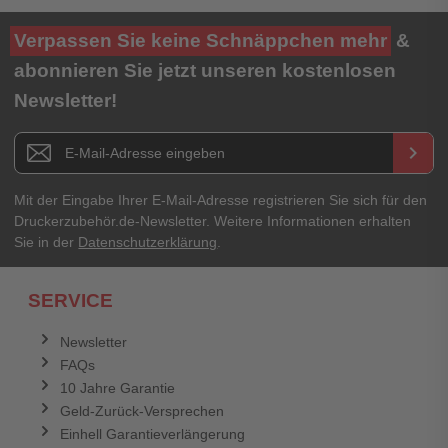
Verpassen Sie keine Schnäppchen mehr
&
abonnieren Sie jetzt unseren kostenlosen
Newsletter!
Newsletter E-Mail Adresse
keyboard_arrow_right
Mit der Eingabe Ihrer E-Mail-Adresse registrieren Sie sich für den
Druckerzubehör.de-Newsletter. Weitere Informationen erhalten
Sie in der
Datenschutzerklärung
.
SERVICE
Newsletter
FAQs
10 Jahre Garantie
Geld-Zurück-Versprechen
Einhell Garantieverlängerung