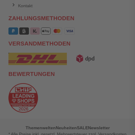
Kontakt
ZAHLUNGSMETHODEN
VERSANDMETHODEN
BEWERTUNGEN
Themenwelten
Neuheiten
SALE
Newsletter
* Alle Preise inkl. gesetzl. Mehrwertsteuer zzgl. Versandkosten