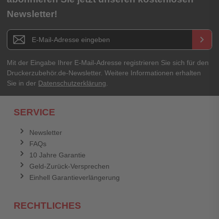
Newsletter!
Newsletter E-Mail Adresse
keyboard_arrow_right
Mit der Eingabe Ihrer E-Mail-Adresse registrieren Sie sich für den
Druckerzubehör.de-Newsletter. Weitere Informationen erhalten
Sie in der
Datenschutzerklärung
.
SERVICE
Newsletter
FAQs
10 Jahre Garantie
Geld-Zurück-Versprechen
Einhell Garantieverlängerung
RECHTLICHES