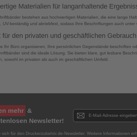
rtige Materialien für langanhaltende Ergebnis
riftbänder bestehen aus hochwertigen Materialien, die eine lange Haltb
, UV-beständig und abriebfest, sodass Ihre Beschriftungen auch unter 
t für den privaten und geschäftlichen Gebrauch
ie Ihr Büro organisieren, Ihre persönlichen Gegenstände beschriften od
riftbänder sind die ideale Lösung. Sie bieten klare, gut lesbare Besch
n, sowohl im privaten als auch im geschäftlichen Umfeld.
en mehr
&
Newsletter E-Mail Adresse
stenlosen Newsletter!
e sich für den Druckerzubehör.de-Newsletter. Weitere Informationen erh