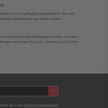
se
arkeit und Langlebigkeit gewährleisten. Sie sind
widrigen Bedingungen gut lesbar bleiben.
er professionelle Beschriftungen erstellen möchten -
riftungen und tragen dazu bei, Ordnung und Struktur
keyboard_arrow_right
alten Sie in der
Datenschutzerklärung
.