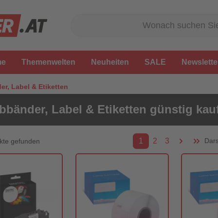
me
Themenwelten
Neuheiten
SALE
Newslette
er, Label & Etiketten
bbänder, Label & Etiketten günstig kau
1
2
3
Dars
kte gefunden