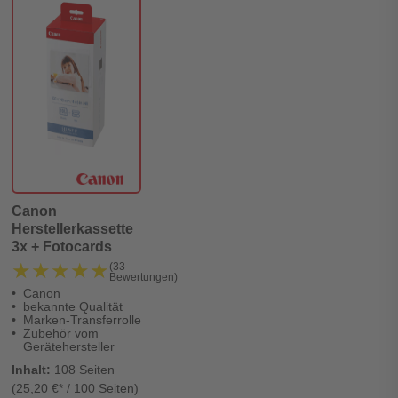
Canon
Herstellerkassette
3x + Fotocards
★★★★★
★★★★★
(33
Bewertungen)
Canon
bekannte Qualität
Marken-Transferrolle
Zubehör vom
Gerätehersteller
Inhalt:
108 Seiten
(25,20 €* / 100 Seiten)