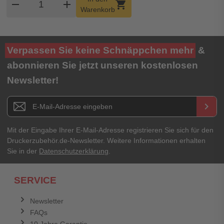
remove
add
shopping_cart
Warenkorb
Verpassen Sie keine Schnäppchen mehr
&
abonnieren Sie jetzt unseren kostenlosen
Newsletter!
Newsletter E-Mail Adresse
keyboard_arrow_right
Mit der Eingabe Ihrer E-Mail-Adresse registrieren Sie sich für den
Druckerzubehör.de-Newsletter. Weitere Informationen erhalten
Sie in der
Datenschutzerklärung
.
SERVICE
Newsletter
FAQs